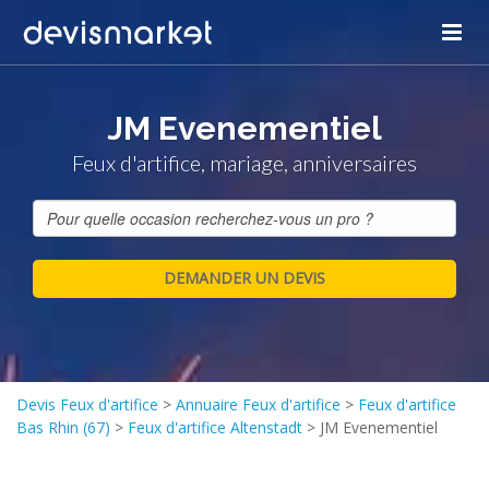
JM Evenementiel
Feux d'artifice, mariage, anniversaires
Devis Feux d'artifice
>
Annuaire Feux d'artifice
>
Feux d'artifice
Bas Rhin (67)
>
Feux d'artifice Altenstadt
>
JM Evenementiel