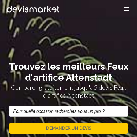
Trouvez les meilleurs Feux
d'artifice Altenstadt
Comparer gratuitement jusqu'à 5 devis Feux
d'artifice Altenstadt