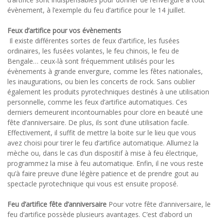
évènement, à l’exemple du feu d’artifice pour le 14 juillet.
Feux d’artifice pour vos évènements
Il existe différentes sortes de feux d’artifice, les fusées
ordinaires, les fusées volantes, le feu chinois, le feu de
Bengale… ceux-là sont fréquemment utilisés pour les
évènements à grande envergure, comme les fêtes nationales,
les inaugurations, ou bien les concerts de rock. Sans oublier
également les produits pyrotechniques destinés à une utilisation
personnelle, comme les feux d’artifice automatiques. Ces
derniers demeurent incontournables pour clore en beauté une
fête d’anniversaire. De plus, ils sont d’une utilisation facile.
Effectivement, il suffit de mettre la boite sur le lieu que vous
avez choisi pour tirer le feu d’artifice automatique. Allumez la
mèche ou, dans le cas d’un dispositif à mise à feu électrique,
programmez la mise à feu automatique. Enfin, il ne vous reste
qu’à faire preuve d’une légère patience et de prendre gout au
spectacle pyrotechnique qui vous est ensuite proposé.
Feu d’artifice fête d’anniversaire
Pour votre fête d’anniversaire, le
feu d’artifice possède plusieurs avantages. C’est d’abord un