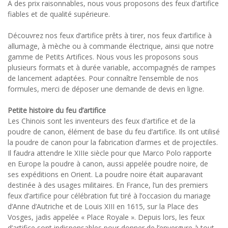
À des prix raisonnables, nous vous proposons des feux d’artifice
fiables et de qualité supérieure.
Découvrez nos feux d’artifice prêts à tirer, nos feux d’artifice à
allumage, à mèche ou à commande électrique, ainsi que notre
gamme de Petits Artifices. Nous vous les proposons sous
plusieurs formats et à durée variable, accompagnés de rampes
de lancement adaptées. Pour connaître l’ensemble de nos
formules, merci de déposer une demande de devis en ligne.
Petite histoire du feu d’artifice
Les Chinois sont les inventeurs des feux d’artifice et de la
poudre de canon, élément de base du feu d’artifice. Ils ont utilisé
la poudre de canon pour la fabrication d’armes et de projectiles.
Il faudra attendre le XIIIe siècle pour que Marco Polo rapporte
en Europe la poudre à canon, aussi appelée poudre noire, de
ses expéditions en Orient. La poudre noire était auparavant
destinée à des usages militaires. En France, l’un des premiers
feux d’artifice pour célébration fut tiré à l’occasion du mariage
d’Anne d’Autriche et de Louis XIII en 1615, sur la Place des
Vosges, jadis appelée « Place Royale ». Depuis lors, les feux
d’artifice sont indispensables pour donner de l’envergure à tout