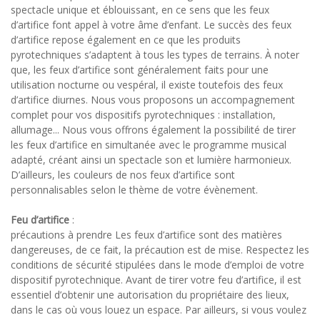
spectacle unique et éblouissant, en ce sens que les feux
d’artifice font appel à votre âme d’enfant. Le succès des feux
d’artifice repose également en ce que les produits
pyrotechniques s’adaptent à tous les types de terrains. À noter
que, les feux d’artifice sont généralement faits pour une
utilisation nocturne ou vespéral, il existe toutefois des feux
d’artifice diurnes. Nous vous proposons un accompagnement
complet pour vos dispositifs pyrotechniques : installation,
allumage... Nous vous offrons également la possibilité de tirer
les feux d’artifice en simultanée avec le programme musical
adapté, créant ainsi un spectacle son et lumière harmonieux.
D’ailleurs, les couleurs de nos feux d’artifice sont
personnalisables selon le thème de votre évènement.
Feu d’artifice
:
précautions à prendre Les feux d’artifice sont des matières
dangereuses, de ce fait, la précaution est de mise. Respectez les
conditions de sécurité stipulées dans le mode d’emploi de votre
dispositif pyrotechnique. Avant de tirer votre feu d’artifice, il est
essentiel d’obtenir une autorisation du propriétaire des lieux,
dans le cas où vous louez un espace. Par ailleurs, si vous voulez