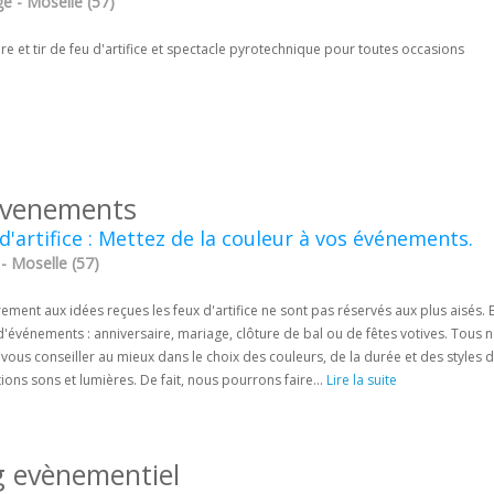
e - Moselle (57)
re et tir de feu d'artifice et spectacle pyrotechnique pour toutes occasions
 evenements
d'artifice : Mettez de la couleur à vos événements.
- Moselle (57)
ement aux idées reçues les feux d'artifice ne sont pas réservés aux plus aisés. E
'événements : anniversaire, mariage, clôture de bal ou de fêtes votives. Tous no
 vous conseiller au mieux dans le choix des couleurs, de la durée et des styl
ions sons et lumières. De fait, nous pourrons faire...
Lire la suite
 evènementiel