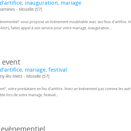
d'artifice, inauguration, mariage
uemines - Moselle (57)
nementiel" vous propose un événement inoubliable avec ses feux d'artifice. Vos
 Alors, faites appel à son service pour votre mariage, inauguration...
m event
d'artifice, mariage, festival
ny-lès-Metz - Moselle (57)
ent", votre prestataire en feu d'artifice. Vivez un événement pas comme les autr
ble lors de votre mariage, festival...
 evènementiel