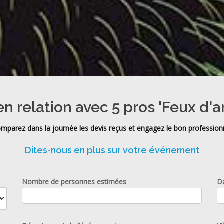
n relation avec 5 pros 'Feux d'ar
mparez dans la journée les devis reçus et engagez le bon profession
Dites-nous en plus sur votre événement
Nombre de personnes estimées
D