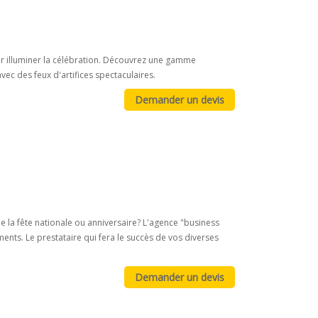
pour illuminer la célébration. Découvrez une gamme
vec des feux d'artifices spectaculaires.
e la fête nationale ou anniversaire? L'agence "business
nts. Le prestataire qui fera le succès de vos diverses