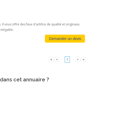
l vous offre des feux d'artifice de qualité et originaux.
 inégalée.
1
 dans cet annuaire ?