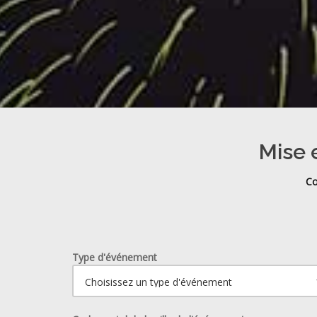
Mise e
Co
Type d'événement
Ouvrir le calendrier.