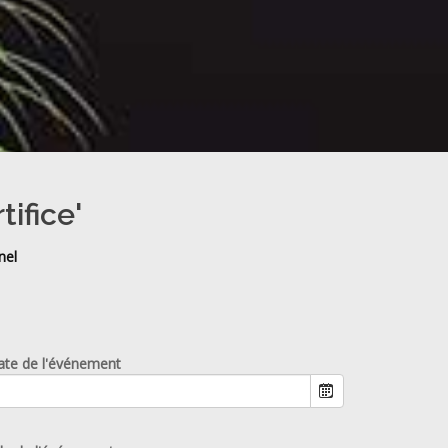
tifice'
nel
ate de l'événement