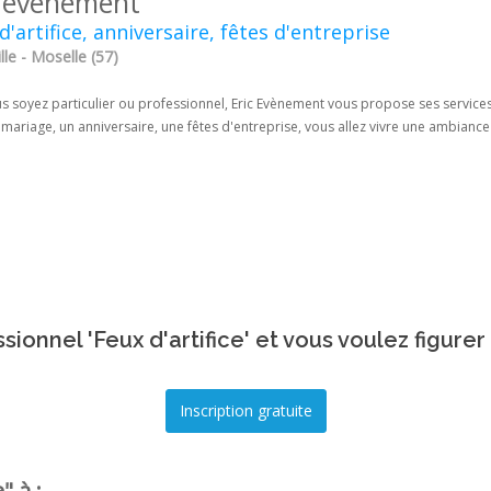
c evènement
d'artifice, anniversaire, fêtes d'entreprise
lle - Moselle (57)
 soyez particulier ou professionnel, Eric Evènement vous propose ses services. I
mariage, un anniversaire, une fêtes d'entreprise, vous allez vivre une ambiance
sionnel 'Feux d'artifice' et vous voulez figurer
" à :