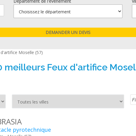
Département de l'événement
Vi
d'artifice Moselle (57)
 meilleurs Feux d'artifice Mosel
RASIA
tacle pyrotechnique