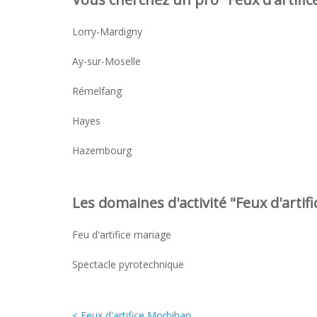
Lorry-Mardigny
Ay-sur-Moselle
Rémelfang
Hayes
Hazembourg
Les domaines d'activité "Feux d'artific
Feu d'artifice mariage
Spectacle pyrotechnique
< Feux d'artifice Morbihan