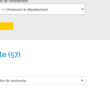
lle de l'événement
le (57)