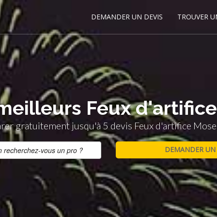
DEMANDER UN DEVIS
TROUVER U
meilleurs Feux d'artifice
er gratuitement jusqu'à 5 devis Feux d'artifice Mosel