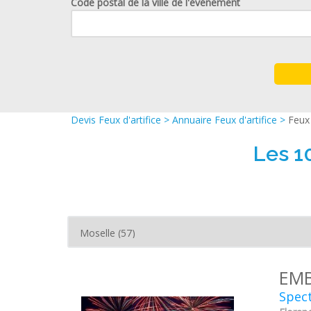
Code postal de la ville de l'événement
Devis Feux d'artifice
>
Annuaire Feux d'artifice
>
Feux 
Les 10
EMB
Spec