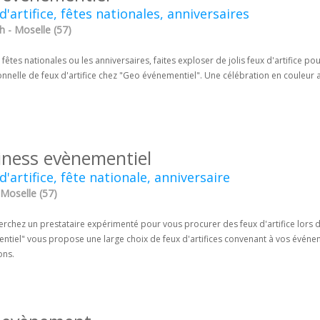
d'artifice, fêtes nationales, anniversaires
h - Moselle (57)
 fêtes nationales ou les anniversaires, faites exploser de jolis feux d'artifice 
nnelle de feux d'artifice chez "Geo événementiel". Une célébration en couleur a
iness evènementiel
d'artifice, fête nationale, anniversaire
 Moselle (57)
rchez un prestataire expérimenté pour vous procurer des feux d'artifice lors d
tiel" vous propose une large choix de feux d'artifices convenant à vos événeme
ons.