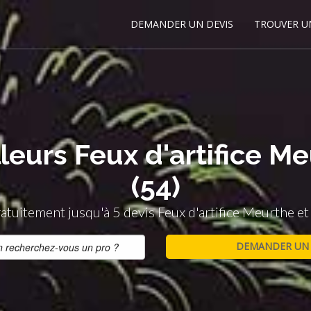
DEMANDER UN DEVIS
TROUVER U
leurs Feux d'artifice M
(54)
tuitement jusqu'à 5 devis Feux d'artifice Meurthe et