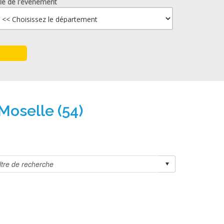
lle de l'événement
Moselle (54)