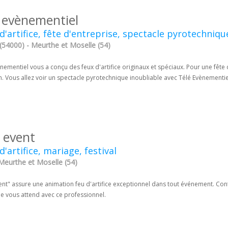
é evènementiel
d'artifice, fête d'entreprise, spectacle pyrotechniqu
(54000) - Meurthe et Moselle (54)
nementiel vous a conçu des feux d'artifice originaux et spéciaux. Pour une fête
 Vous allez voir un spectacle pyrotechnique inoubliable avec Télé Evènementie
 event
d'artifice, mariage, festival
 Meurthe et Moselle (54)
ent" assure une animation feu d'artifice exceptionnel dans tout événement. Cont
le vous attend avec ce professionnel.