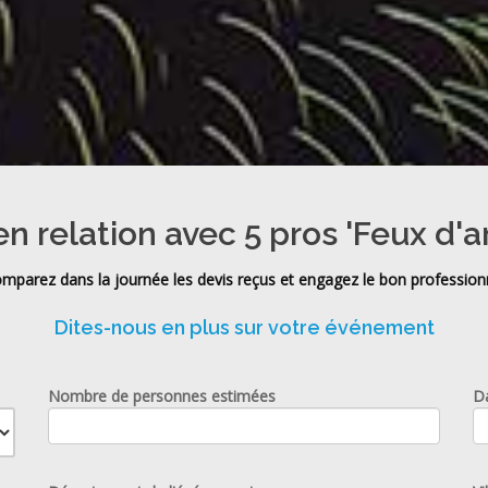
n relation avec 5 pros 'Feux d'ar
mparez dans la journée les devis reçus et engagez le bon profession
Dites-nous en plus sur votre événement
Nombre de personnes estimées
D