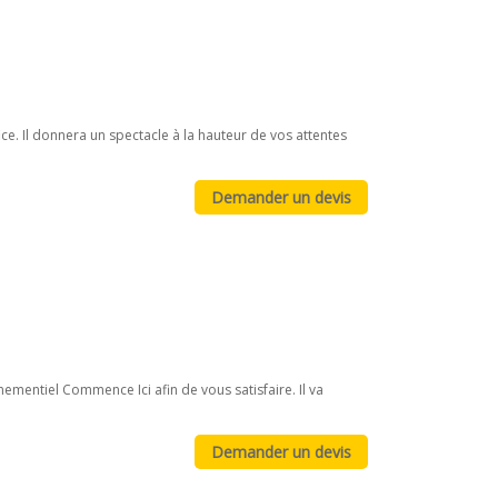
e. Il donnera un spectacle à la hauteur de vos attentes
nementiel Commence Ici afin de vous satisfaire. Il va