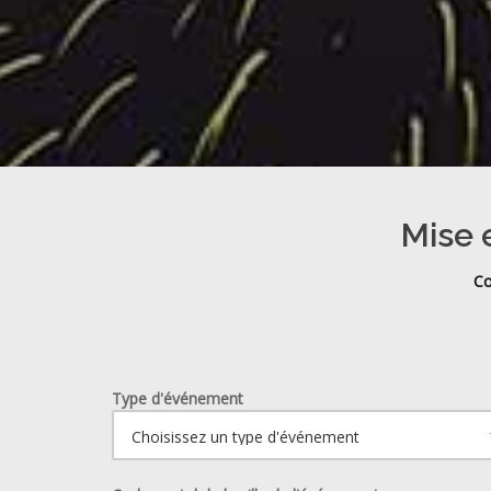
Mise e
Co
Type d'événement
Ouvrir le calendrier.