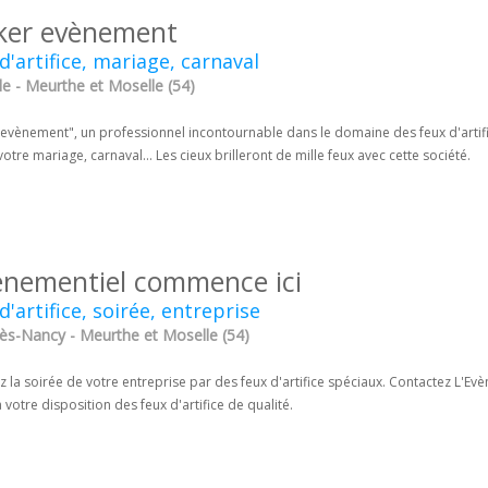
ker evènement
d'artifice, mariage, carnaval
le - Meurthe et Moselle (54)
evènement", un professionnel incontournable dans le domaine des feux d'artific
votre mariage, carnaval... Les cieux brilleront de mille feux avec cette société.
vènementiel commence ici
d'artifice, soirée, entreprise
-lès-Nancy - Meurthe et Moselle (54)
 la soirée de votre entreprise par des feux d'artifice spéciaux. Contactez L'Evè
 votre disposition des feux d'artifice de qualité.