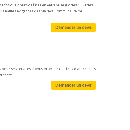
otechnique pour vos fêtes en entreprise (Portes Ouvertes,
 plus hautes exigences des Mairies, Communauté de
frir ses services. Il vous propose des feux d'artifice lors
ntenant.