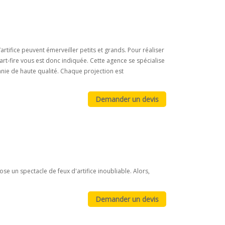
ifice peuvent émerveiller petits et grands. Pour réaliser
tart-fire vous est donc indiquée. Cette agence se spécialise
chnie de haute qualité. Chaque projection est
 un spectacle de feux d'artifice inoubliable. Alors,