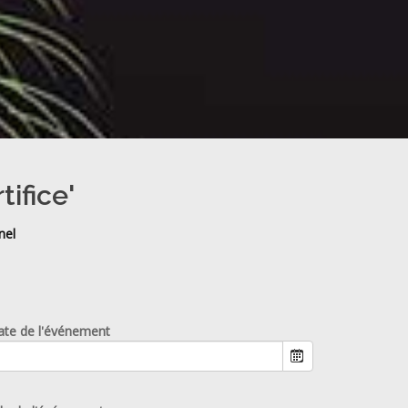
tifice'
nel
ate de l'événement