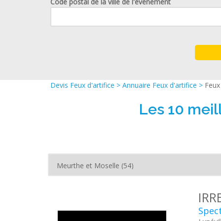
Code postal de la ville de l'événement
Devis Feux d'artifice
>
Annuaire Feux d'artifice
>
Feux 
Les 10 meil
IRR
Spect