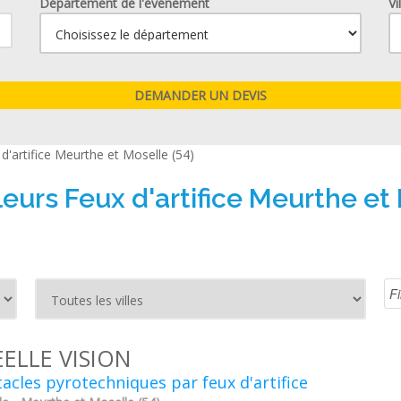
Département de l'événement
Vi
d'artifice Meurthe et Moselle (54)
leurs Feux d'artifice Meurthe et 
EELLE VISION
acles pyrotechniques par feux d'artifice