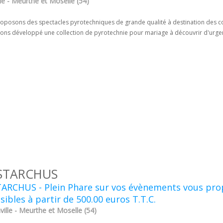
le - Meurthe et Moselle (54)
posons des spectacles pyrotechniques de grande qualité à destination des collec
ons développé une collection de pyrotechnie pour mariage à découvrir d'urge
STARCHUS
TARCHUS - Plein Phare sur vos évènements vous pro
sibles à partir de 500.00 euros T.T.C.
ille - Meurthe et Moselle (54)