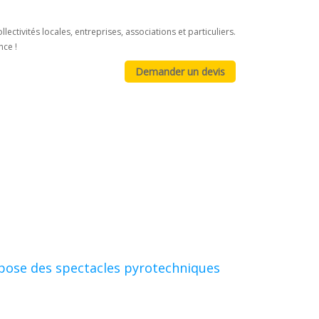
tivités locales, entreprises, associations et particuliers.
nce !
pose des spectacles pyrotechniques