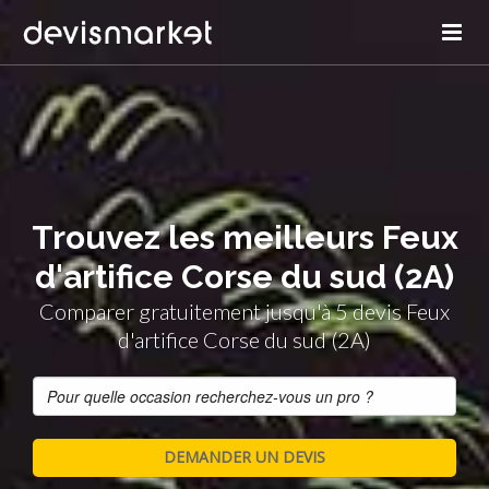
Trouvez les meilleurs Feux
d'artifice Corse du sud (2A)
Comparer gratuitement jusqu'à 5 devis Feux
d'artifice Corse du sud (2A)