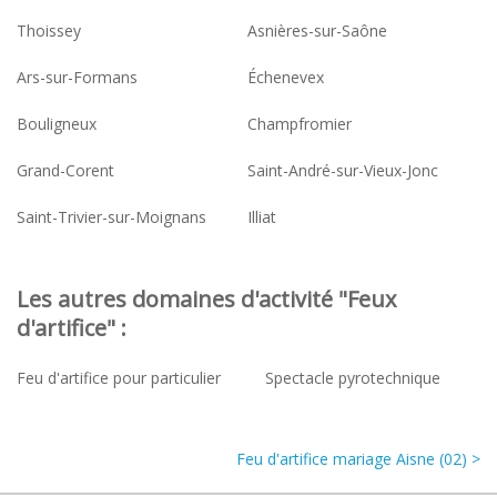
Thoissey
Asnières-sur-Saône
Ars-sur-Formans
Échenevex
Bouligneux
Champfromier
Grand-Corent
Saint-André-sur-Vieux-Jonc
Saint-Trivier-sur-Moignans
Illiat
Les autres domaines d'activité "Feux
d'artifice" :
Feu d'artifice pour particulier
Spectacle pyrotechnique
Feu d'artifice mariage Aisne (02) >