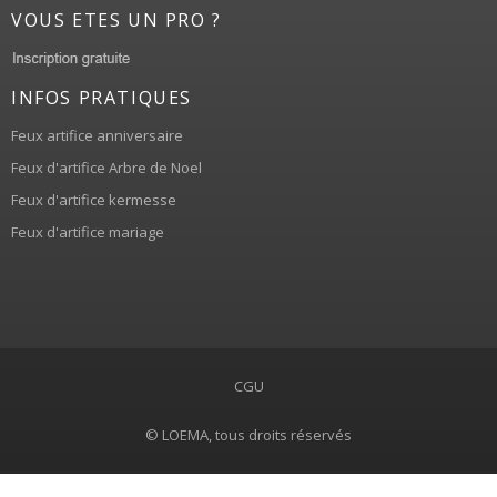
VOUS ETES UN PRO ?
INFOS PRATIQUES
Feux artifice anniversaire
Feux d'artifice Arbre de Noel
Feux d'artifice kermesse
Feux d'artifice mariage
CGU
© LOEMA, tous droits réservés