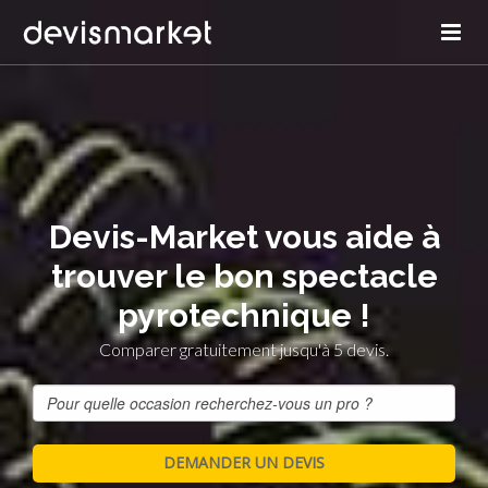
Devis-Market vous aide à
trouver le bon spectacle
pyrotechnique !
Comparer gratuitement jusqu'à 5 devis.