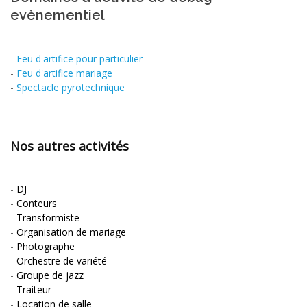
evènementiel
-
Feu d'artifice pour particulier
-
Feu d'artifice mariage
-
Spectacle pyrotechnique
Nos autres activités
-
DJ
-
Conteurs
-
Transformiste
-
Organisation de mariage
-
Photographe
-
Orchestre de variété
-
Groupe de jazz
-
Traiteur
-
Location de salle