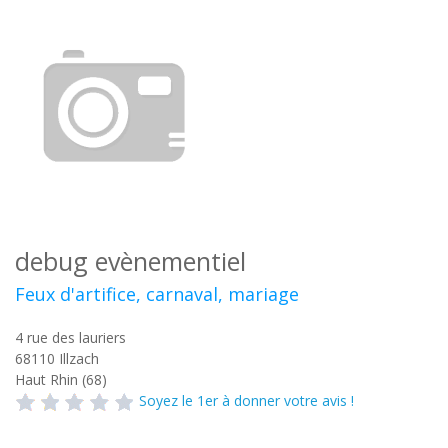
debug evènementiel
Feux d'artifice, carnaval, mariage
4 rue des lauriers
68110
Illzach
Haut Rhin (68)
Soyez le 1er à donner votre avis !